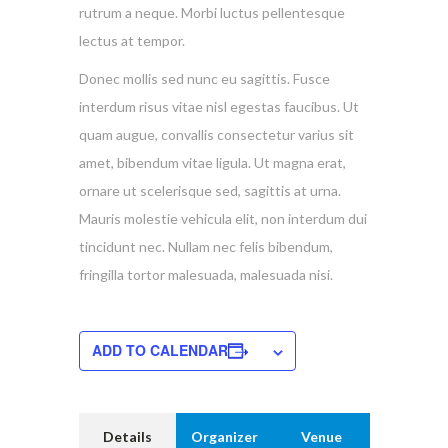
rutrum a neque. Morbi luctus pellentesque
lectus at tempor.
Donec mollis sed nunc eu sagittis. Fusce
interdum risus vitae nisl egestas faucibus. Ut
quam augue, convallis consectetur varius sit
amet, bibendum vitae ligula. Ut magna erat,
ornare ut scelerisque sed, sagittis at urna.
Mauris molestie vehicula elit, non interdum dui
tincidunt nec. Nullam nec felis bibendum,
fringilla tortor malesuada, malesuada nisi.
ADD TO CALENDAR
Details
Organizer
Venue