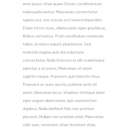
ante purus vitae quam. Donec condimentum
malesuada metus. Maecenas consectetur
sapien est, nec rutrum orci viverra imperdiet.
Etiam tortor nunc, ullamcorper eget gravida ac,
finibus vel metus. Proin vestibulum commodo
tellus, id varius mauris pharetra in. Sed
molestie magna quis dui vulputate
consectetur. Nulla id lectus at elit scelerisque
egestas a et purus. Maecenas sit amet
sagittis neque. Praesent quis lobortis risus.
Praesent ac nunc auctor, pulvinar ante sit
amet, bibendum lacus. Vivamus tristique dolor
eget augue ullamcorper, quis euismod leo
dapibus. Nulla eleifend felis non pretium
placerat. Nullam non pretium enim. Maecenas
velit sem, venenatis vitae tincidunt vitae,