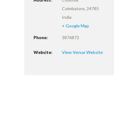
Coimbatore
,
24785
India
+ Google Map
Phone:
3876872
Website:
View Venue Website