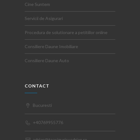
Cine Suntem
Servicii de Asigurari
Procedura de solutionare a petitiilor online
Consiliere Daune Imobiliare
Consiliere Daune Auto
CONTACT
Bucuresti
+40769955776
adrian@teasiguricuadrian.ro