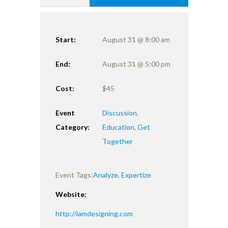
Start:
August 31 @ 8:00 am
End:
August 31 @ 5:00 pm
Cost:
$45
Event
Discussion
,
Category:
Education
,
Get
Together
Event Tags:
Analyze
,
Expertize
Website:
http://iamdesigning.com