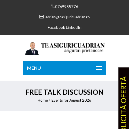
0769955776
adrian@teasiguricuadrian.ro
Facebook
LinkedIn
MENU
SOLICITĂ OFERTĂ
FREE TALK DISCUSSION
Home
Events for August 2026