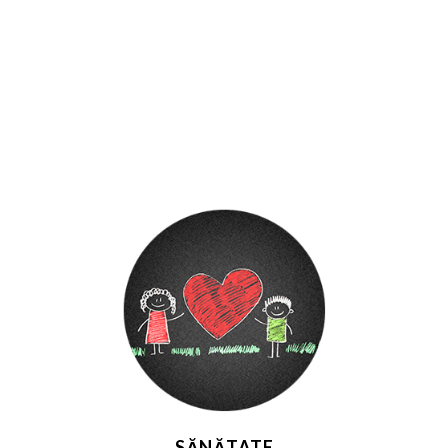
SĂNĂTATE