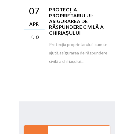
07
PROTECȚIA
PROPRIETARULUI:
ASIGURAREA DE
APR
RĂSPUNDERE CIVILĂ A
CHIRIAȘULUI
0
Protecția proprietarului: cum te
ajută asigurarea de răspundere
civilă a chiriașului...