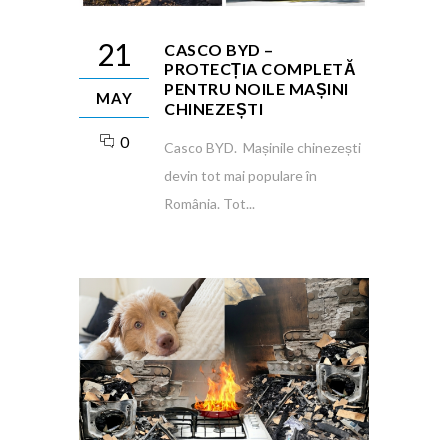
21
CASCO BYD –
PROTECȚIA COMPLETĂ
PENTRU NOILE MAȘINI
MAY
CHINEZEȘTI
0
Casco BYD. Mașinile chinezești
devin tot mai populare în
România. Tot...