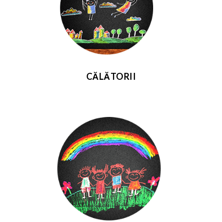
CĂLĂTORII