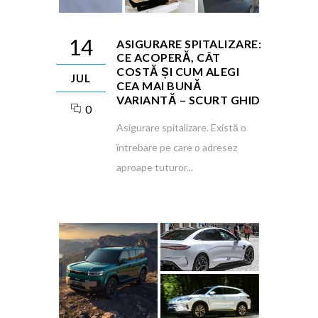
14
ASIGURARE SPITALIZARE:
CE ACOPERĂ, CÂT
COSTĂ ȘI CUM ALEGI
JUL
CEA MAI BUNĂ
VARIANTĂ – SCURT GHID
0
Asigurare spitalizare. Există o
întrebare pe care o adresez
aproape tuturor...