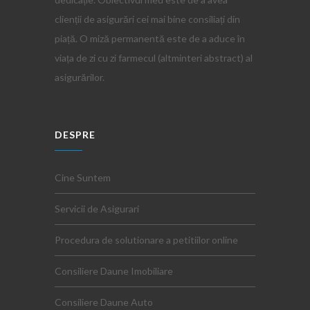
clienții de asigurări cei mai bine consiliați din
piață. O miză permanentă este de a aduce în
viața de zi cu zi farmecul (altminteri abstract) al
asigurărilor.
DESPRE
Cine Suntem
Servicii de Asigurari
Procedura de solutionare a petitiilor online
Consiliere Daune Imobiliare
Consiliere Daune Auto