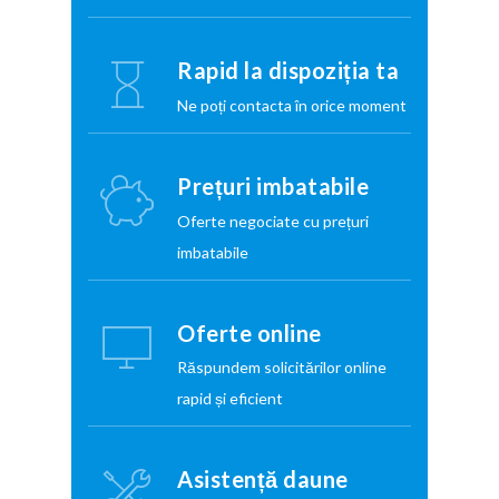
Rapid la dispoziția ta
Ne poți contacta în orice moment
Prețuri imbatabile
Oferte negociate cu prețuri
imbatabile
Oferte online
Răspundem solicitărilor online
rapid și eficient
Asistență daune