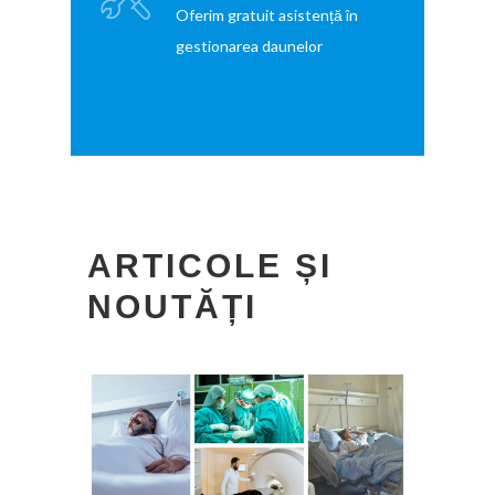
Oferim gratuit asistență în
gestionarea daunelor
ARTICOLE ȘI
NOUTĂȚI