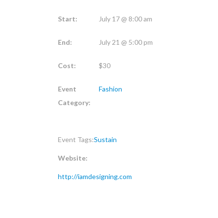
Start:
July 17 @ 8:00 am
End:
July 21 @ 5:00 pm
Cost:
$30
Event
Fashion
Category:
Event Tags:
Sustain
Website:
http://iamdesigning.com