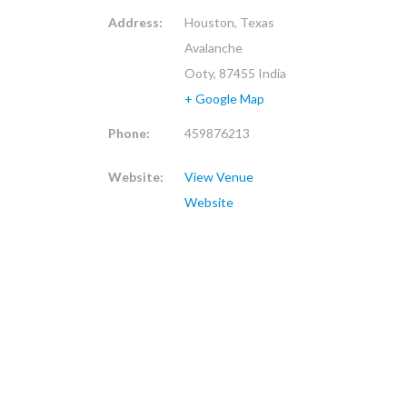
Address:
Houston, Texas
Avalanche
Ooty
,
87455
India
+ Google Map
Phone:
459876213
Website:
View Venue
Website