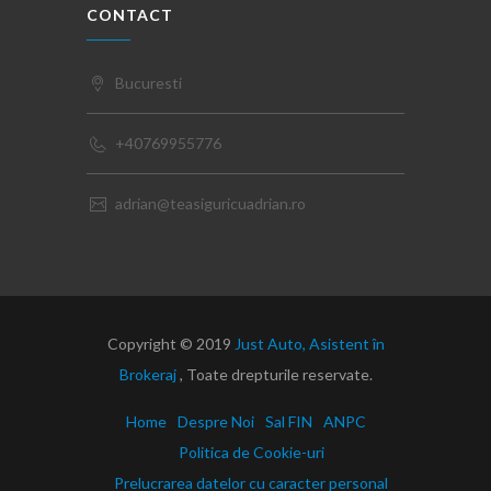
CONTACT
Bucuresti
+40769955776
adrian@teasiguricuadrian.ro
Copyright © 2019
Just Auto, Asistent în
Brokeraj
, Toate drepturile reservate.
Home
Despre Noi
Sal FIN
ANPC
Politica de Cookie-uri
Prelucrarea datelor cu caracter personal