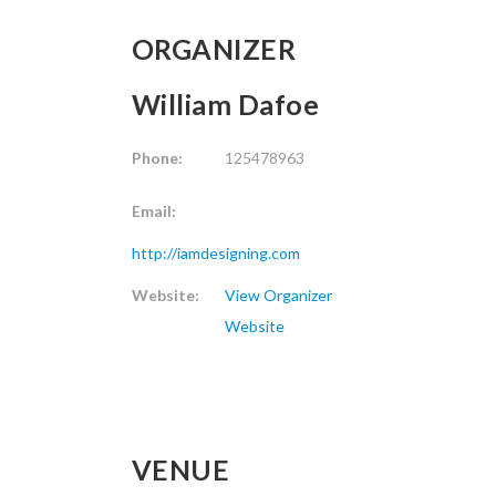
ORGANIZER
William Dafoe
Phone:
125478963
Email:
http://iamdesigning.com
Website:
View Organizer
Website
VENUE