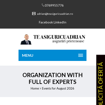
0769955776
adrian@teasiguricuadrian.ro
Facebook
LinkedIn
MENU
SOLICITĂ OFERTĂ
ORGANIZATION WITH
FULL OF EXPERTS
Home
Events for August 2026