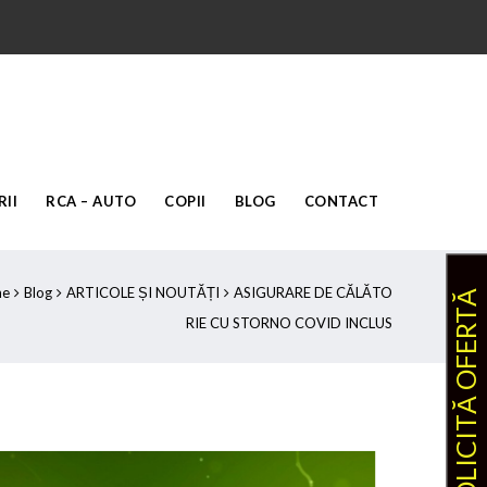
II
RCA – AUTO
COPII
BLOG
CONTACT
me
Blog
ARTICOLE ȘI NOUTĂȚI
ASIGURARE DE CĂLĂTO
SOLICITĂ OFERTĂ
RIE CU STORNO COVID INCLUS