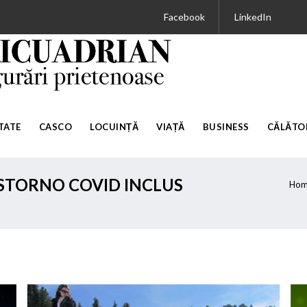
Facebook
LinkedIn
TATE
CASCO
LOCUINȚĂ
VIAȚĂ
BUSINESS
CĂLĂTOR
 STORNO COVID INCLUS
Ho