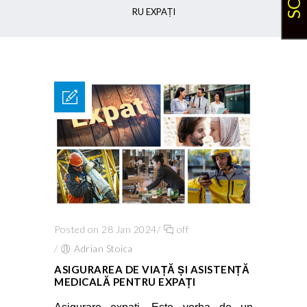
RU EXPAȚI
Posted on 28 Jan 2024
/
off
/
Adrian Stoica
ASIGURAREA DE VIAȚĂ ȘI ASISTENȚĂ
MEDICALĂ PENTRU EXPAȚI