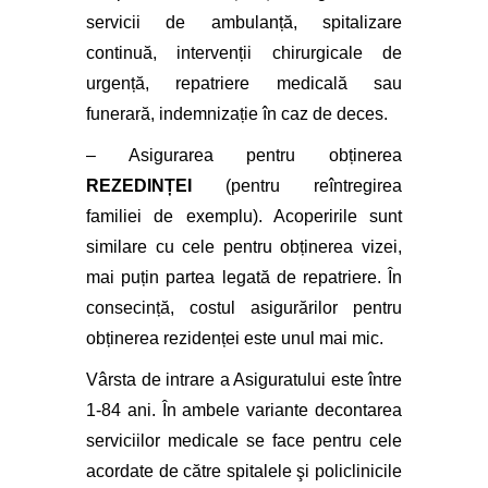
servicii de ambulanță, spitalizare
continuă, intervenții chirurgicale de
urgență, repatriere medicală sau
funerară, indemnizație în caz de deces.
– Asigurarea pentru obținerea
REZEDINȚEI
(pentru reîntregirea
familiei de exemplu). Acoperirile sunt
similare cu cele pentru obținerea vizei,
mai puțin partea legată de repatriere. În
consecință, costul asigurărilor pentru
obținerea rezidenței este unul mai mic.
Vârsta de intrare a Asiguratului este între
1-84 ani. În ambele variante decontarea
serviciilor medicale se face pentru cele
acordate de către
spitalele şi policlinicile