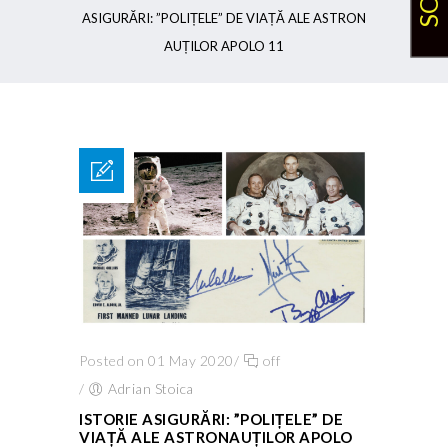
ASIGURĂRI: ”POLIȚELE” DE VIAȚĂ ALE ASTRON
AUȚILOR APOLO 11
Posted on 01 May 2020
/
off
/
Adrian Stoica
ISTORIE ASIGURĂRI: ”POLIȚELE” DE
VIAȚĂ ALE ASTRONAUȚILOR APOLO