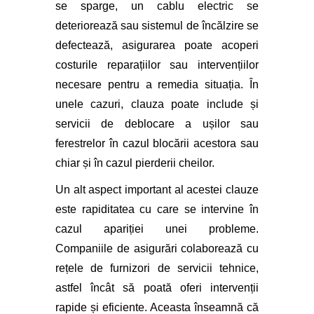
se sparge, un cablu electric se
deteriorează sau sistemul de încălzire se
defectează, asigurarea poate acoperi
costurile reparațiilor sau intervențiilor
necesare pentru a remedia situația. În
unele cazuri, clauza poate include și
servicii de deblocare a ușilor sau
ferestrelor în cazul blocării acestora sau
chiar și în cazul pierderii cheilor.
Un alt aspect important al acestei clauze
este rapiditatea cu care se intervine în
cazul apariției unei probleme.
Companiile de asigurări colaborează cu
rețele de furnizori de servicii tehnice,
astfel încât să poată oferi intervenții
rapide și eficiente. Aceasta înseamnă că