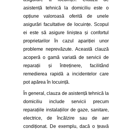
asistență tehnică la domiciliu este o
opțiune valoroasă oferită de unele
asigurări facultative de locuințe. Scopul
ei este să asigure liniștea și confortul
proprietarilor în cazul apariției unor
probleme neprevăzute. Această clauză
acoperă o gamă variată de servicii de
reparații și întreținere, facilitând
remedierea rapidă a incidentelor care
pot apărea în locuință.
În general, clauza de asistență tehnică la
domiciliu include servicii precum
reparațiile instalațiilor de gaze, sanitare,
electrice, de încălzire sau de aer
condiționat. De exemplu, dacă o țeavă