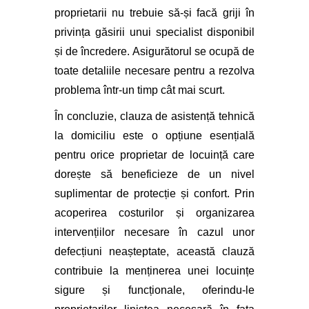
proprietarii nu trebuie să-și facă griji în
privința găsirii unui specialist disponibil
și de încredere. Asigurătorul se ocupă de
toate detaliile necesare pentru a rezolva
problema într-un timp cât mai scurt.
În concluzie, clauza de asistență tehnică
la domiciliu este o opțiune esențială
pentru orice proprietar de locuință care
dorește să beneficieze de un nivel
suplimentar de protecție și confort. Prin
acoperirea costurilor și organizarea
intervențiilor necesare în cazul unor
defecțiuni neașteptate, această clauză
contribuie la menținerea unei locuințe
sigure și funcționale, oferindu-le