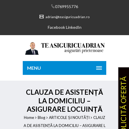
0769955776
adrian@teasiguricuadrian.ro
Facebook
LinkedIn
MENU
SOLICITĂ OFERTĂ
CLAUZA DE ASISTENȚĂ
LA DOMICILIU –
ASIGURARE LOCUINȚĂ
Home
Blog
ARTICOLE ȘI NOUTĂȚI
CLAUZ
A DE ASISTENȚĂ LA DOMICILIU – ASIGURARE L