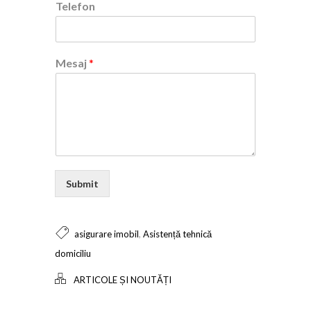
Telefon
Mesaj
*
Submit
,
asigurare imobil
Asistență tehnică
domiciliu
ARTICOLE ȘI NOUTĂȚI