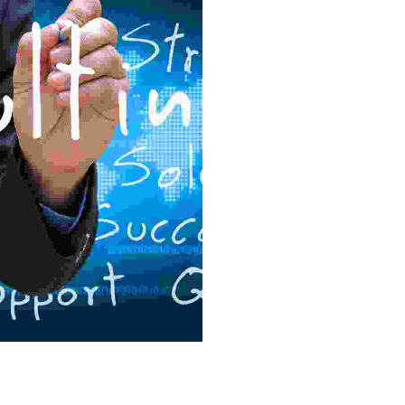
Commercial
ermentum felis