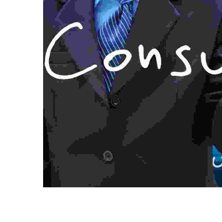
Duis f