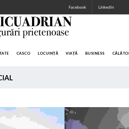
Facebook
LinkedIn
TATE
CASCO
LOCUINȚĂ
VIAȚĂ
BUSINESS
CĂLĂTOR
CIAL