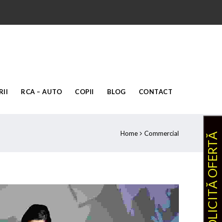
II
RCA – AUTO
COPII
BLOG
CONTACT
Home
Commercial
SOLICITĂ OFERTĂ