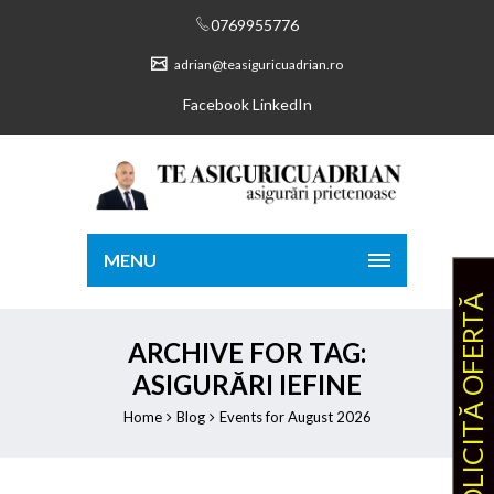
0769955776
adrian@teasiguricuadrian.ro
Facebook
LinkedIn
MENU
SOLICITĂ OFERTĂ
ARCHIVE FOR TAG:
ASIGURĂRI IEFINE
Home
Blog
Events for August 2026