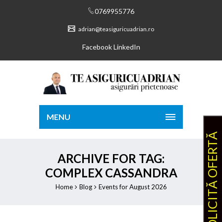
0769955776
adrian@teasiguricuadrian.ro
Facebook
LinkedIn
MENU
SOLICITĂ OFERTĂ
ARCHIVE FOR TAG:
COMPLEX CASSANDRA
Home
Blog
Events for August 2026