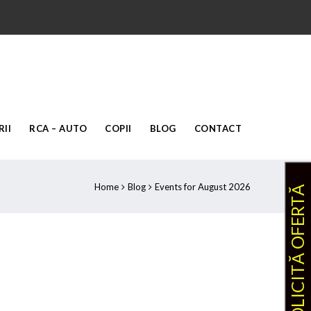
II
RCA – AUTO
COPII
BLOG
CONTACT
Home
Blog
Events for August 2026
SOLICITĂ OFERTĂ