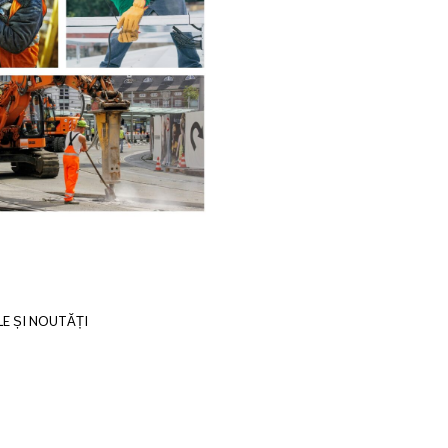
E ȘI NOUTĂȚI