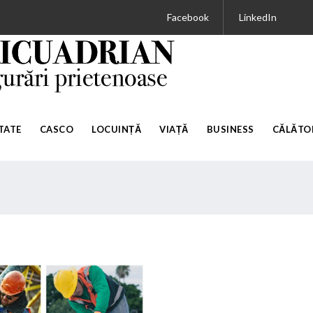
Facebook
LinkedIn
TATE
CASCO
LOCUINȚĂ
VIAȚĂ
BUSINESS
CĂLĂTOR