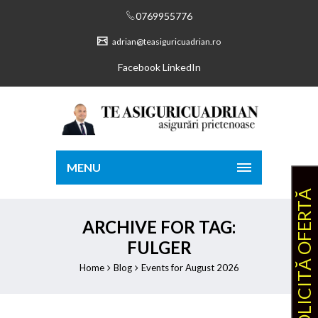
0769955776
adrian@teasiguricuadrian.ro
Facebook
LinkedIn
MENU
SOLICITĂ OFERTĂ
ARCHIVE FOR TAG:
FULGER
Home
Blog
Events for August 2026