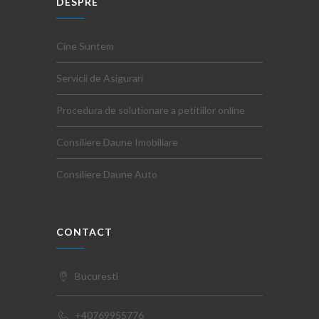
DESPRE
Cine Suntem
Servicii de Asigurari
Procedura de solutionare a petitiilor online
Consiliere Daune Imobiliare
Consiliere Daune Auto
CONTACT
Bucuresti
+40769955776