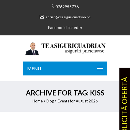
0769955776
adrian@teasiguricuadrian.ro
Facebook
LinkedIn
MENU
SOLICITĂ OFERTĂ
ARCHIVE FOR TAG: KISS
Home
Blog
Events for August 2026