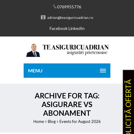
0769955776
adrian@teasiguricuadrian.ro
Facebook
LinkedIn
MENU
SOLICITĂ OFERTĂ
ARCHIVE FOR TAG:
ASIGURARE VS
ABONAMENT
Home
Blog
Events for August 2026