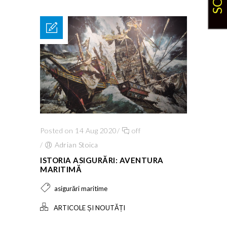
Posted on 14 Aug 2020
/
off
/
Adrian Stoica
ISTORIA ASIGURĂRI: AVENTURA
MARITIMĂ
asigurări maritime
ARTICOLE ȘI NOUTĂȚI