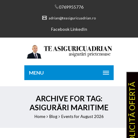
0769955776
adrian@teasiguricuadrian.ro
Facebook
LinkedIn
MENU
SOLICITĂ OFERTĂ
ARCHIVE FOR TAG:
ASIGURĂRI MARITIME
Home
Blog
Events for August 2026