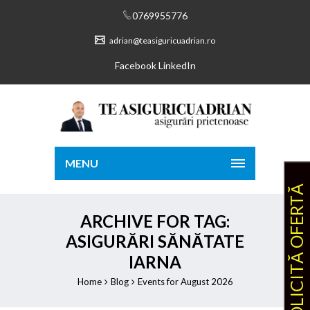
0769955776
adrian@teasiguricuadrian.ro
Facebook
LinkedIn
MENU
SOLICITĂ OFERTĂ
ARCHIVE FOR TAG:
ASIGURĂRI SĂNĂTATE
IARNA
Home
Blog
Events for August 2026