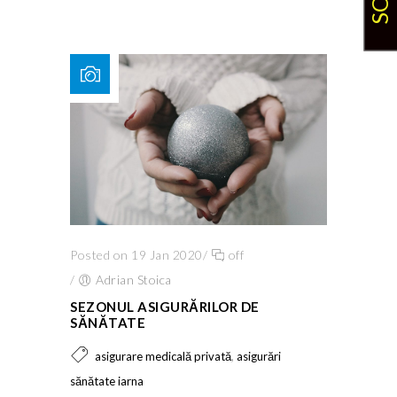
Posted on 19 Jan 2020
/
off
/
Adrian Stoica
SEZONUL ASIGURĂRILOR DE
SĂNĂTATE
,
asigurare medicală privată
asigurări
sănătate iarna