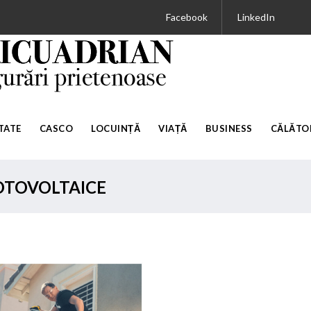
Facebook
LinkedIn
TATE
CASCO
LOCUINȚĂ
VIAȚĂ
BUSINESS
CĂLĂTOR
FOTOVOLTAICE