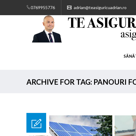
0769955776
adrian@teasiguricuadrian.ro
SĂNĂ
ARCHIVE FOR TAG: PANOURI 