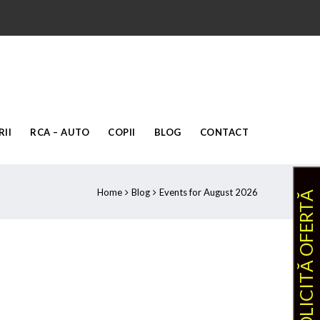
II
RCA – AUTO
COPII
BLOG
CONTACT
Home
Blog
Events for August 2026
SOLICITĂ OFERTĂ